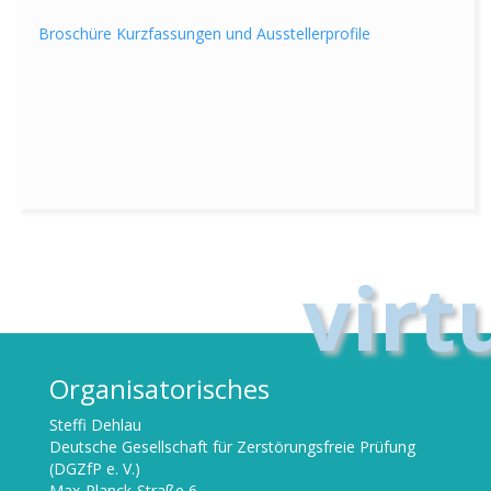
Broschüre Kurzfassungen und Ausstellerprofile
virt
Organisatorisches
Steffi Dehlau
Deutsche Gesellschaft für Zerstörungsfreie Prüfung
(DGZfP e. V.)
Max-Planck-Straße 6