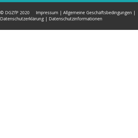
© DGZfP 2020
Impressum
|
Allgemeine Geschäftsbedingungen
|
Datenschutzerklärung
|
Datenschutzinformationen